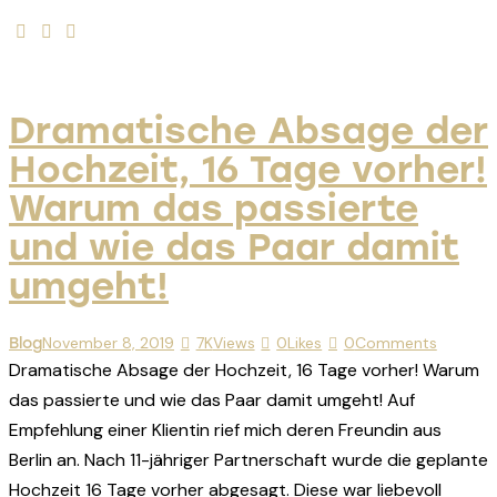
Dramatische Absage der
Hochzeit, 16 Tage vorher!
Warum das passierte
und wie das Paar damit
umgeht!
November 8, 2019
7K
Views
0
Likes
0
Comments
Blog
Dramatische Absage der Hochzeit, 16 Tage vorher! Warum
das passierte und wie das Paar damit umgeht! Auf
Empfehlung einer Klientin rief mich deren Freundin aus
Berlin an. Nach 11-jähriger Partnerschaft wurde die geplante
Hochzeit 16 Tage vorher abgesagt. Diese war liebevoll