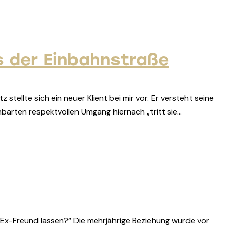
s der Einbahnstraße
tellte sich ein neuer Klient bei mir vor. Er versteht seine
nbarten respektvollen Umgang hiernach „tritt sie…
m Ex-Freund lassen?“ Die mehrjährige Beziehung wurde vor