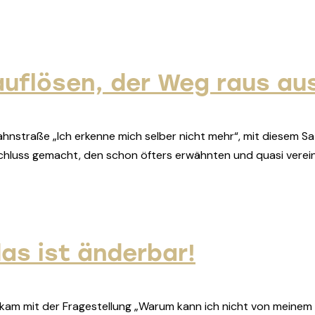
uflösen, der Weg raus au
straße „Ich erkenne mich selber nicht mehr“, mit diesem Satz s
 Schluss gemacht, den schon öfters erwähnten und quasi verei
as ist änderbar!
in kam mit der Fragestellung „Warum kann ich nicht von meine