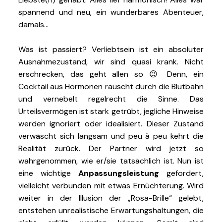
spannend und neu, ein wunderbares Abenteuer,
damals…
Was ist passiert? Verliebtsein ist ein absoluter
Ausnahmezustand, wir sind quasi krank. Nicht
erschrecken, das geht allen so 😉 Denn, ein
Cocktail aus Hormonen rauscht durch die Blutbahn
und vernebelt regelrecht die Sinne. Das
Urteilsvermögen ist stark getrübt, jegliche Hinweise
werden ignoriert oder idealisiert. Dieser Zustand
verwäscht sich langsam und peu à peu kehrt die
Realität zurück. Der Partner wird jetzt so
wahrgenommen, wie er/sie tatsächlich ist. Nun ist
eine wichtige
Anpassungsleistung
gefordert,
vielleicht verbunden mit etwas Ernüchterung. Wird
weiter in der Illusion der „Rosa-Brille“ gelebt,
entstehen unrealistische Erwartungshaltungen, die