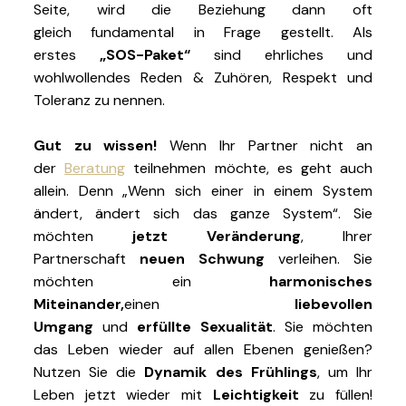
Seite, wird die Beziehung dann oft
gleich fundamental in Frage gestellt. Als
erstes
„SOS-Paket“
sind ehrliches und
wohlwollendes Reden & Zuhören, Respekt und
Toleranz zu nennen.
Gut zu wissen!
Wenn Ihr Partner nicht an
der
Beratung
teilnehmen möchte, es geht auch
allein. Denn „Wenn sich einer in einem System
ändert, ändert sich das ganze System“. Sie
möchten
jetzt Veränderung
, Ihrer
Partnerschaft
neuen Schwung
verleihen. Sie
möchten ein
harmonisches
Miteinander,
einen
lieb
e
vollen
Umgang
und
erfüll
t
e Sexualität
. Sie möchten
das Leben wieder auf allen Ebenen genießen?
Nutzen Sie die
Dynamik des Frühlings
, um Ihr
Leben jetzt wieder mit
Leichtigkeit
zu füllen!