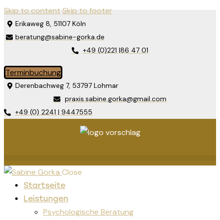
Skip to content
Skip to footer
Erikaweg 8, 51107 Köln
beratung@sabine-gorka.de
+49 (0)221 |86 47 01
Terminbuchung
Derenbachweg 7, 53797 Lohmar
praxis.sabine.gorka@gmail.com
+49 (0) 2241 | 9447555
Close
Startseite
Leistungen
Psychologische Beratung