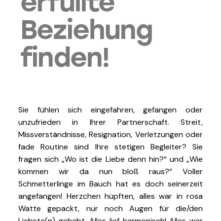
erfüllte
Beziehung
finden!
Sie fühlen sich eingefahren, gefangen oder
unzufrieden in Ihrer Partnerschaft. Streit,
Missverständnisse, Resignation, Verletzungen oder
fade Routine sind Ihre stetigen Begleiter? Sie
fragen sich „Wo ist die Liebe denn hin?“ und „Wie
kommen wir da nun bloß raus?“ Voller
Schmetterlinge im Bauch hat es doch seinerzeit
angefangen! Herzchen hüpften, alles war in rosa
Watte gepackt, nur noch Augen für die/den
Liebste(n) gehabt. Alles lief harmonisch! Alles war