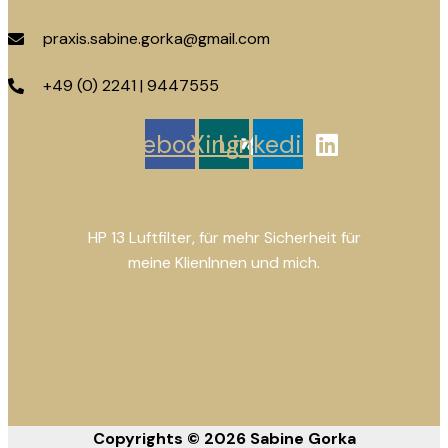
praxis.sabine.gorka@gmail.com
+49 (0) 2241 | 9447555
Facebook
Xing
Linkedin
HP 13 Luftfilter, für mehr Sicherheit für
meine KlienInnen und mich.
Copyrights © 2026 Sabine Gorka