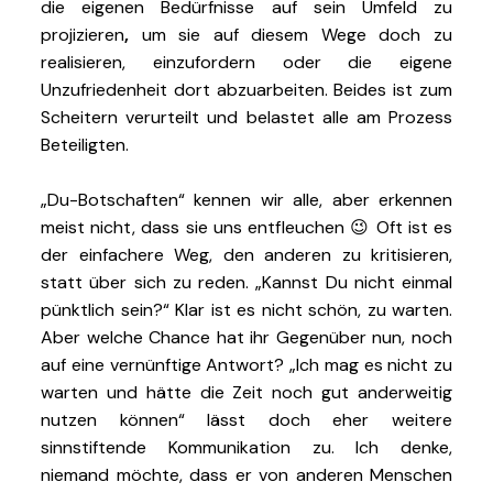
die eigenen Bedürfnisse auf sein Umfeld zu
projizieren
,
um sie auf diesem Wege doch zu
realisieren, einzufordern oder die eigene
Unzufriedenheit dort abzuarbeiten. Beides ist zum
Scheitern verurteilt und belastet alle am Prozess
Beteiligten.
„Du-Botschaften“ kennen wir alle, aber erkennen
meist nicht, dass sie uns entfleuchen 😉 Oft ist es
der einfachere Weg, den anderen zu kritisieren,
statt über sich zu reden. „Kannst Du nicht einmal
pünktlich sein?“ Klar ist es nicht schön, zu warten.
Aber welche Chance hat ihr Gegenüber nun, noch
auf eine vernünftige Antwort? „Ich mag es nicht zu
warten und hätte die Zeit noch gut anderweitig
nutzen können“ lässt doch eher weitere
sinnstiftende Kommunikation zu. Ich denke,
niemand möchte, dass er von anderen Menschen