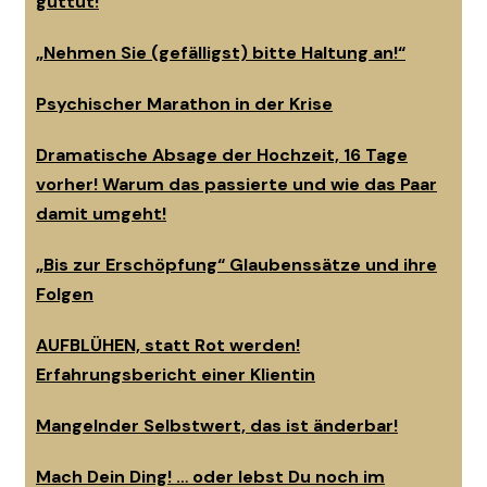
guttut!
„Nehmen Sie (gefälligst) bitte Haltung an!“
Psychischer Marathon in der Krise
Dramatische Absage der Hochzeit, 16 Tage
vorher! Warum das passierte und wie das Paar
damit umgeht!
„Bis zur Erschöpfung“ Glaubenssätze und ihre
Folgen
AUFBLÜHEN, statt Rot werden!
Erfahrungsbericht einer Klientin
Mangelnder Selbstwert, das ist änderbar!
Mach Dein Ding! … oder lebst Du noch im