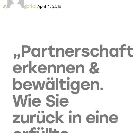
April 4, 2019
By
gorka
„Partnerschafts
erkennen &
bewältigen.
Wie Sie
zurück in eine