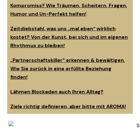
Kompromiss? Wie Träumen, Scheitern, Fragen,
Humor und Un-Perfekt helfen!
Zeitdiebstahl, was uns „mal eben“ wirklich
kostet? Von der Kunst, bei sich und im eigenen
Rhythmus zu bleiben!
„Partnerschaftskiller“ erkennen & bewältigen.
Wie Sie zurück in eine erfüllte Beziehung
finden!
Lähmen Blockaden auch Ihren Alltag?
Ziele richtig definieren, aber bitte mit AROMA!