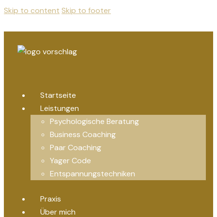
Skip to content
Skip to footer
Startseite
Leistungen
Psychologische Beratung
Business Coaching
Paar Coaching
Yager Code
Entspannungstechniken
Praxis
Über mich