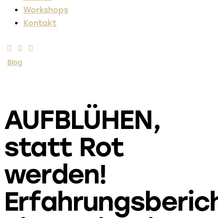
Workshops
Kontakt
Blog
AUFBLÜHEN,
statt Rot
werden!
Erfahrungsberic