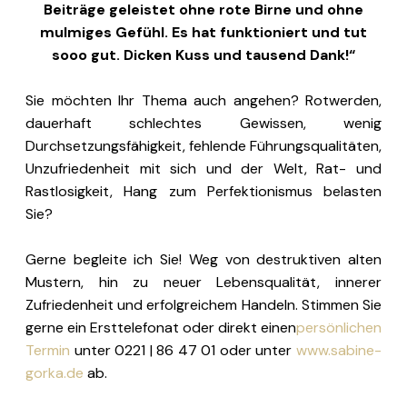
Beiträge geleistet ohne rote Birne und ohne
mulmiges Gefühl. Es hat funktioniert und tut
sooo gut. Dicken Kuss und tausend Dank!“
Sie möchten Ihr Thema auch angehen? Rotwerden,
dauerhaft schlechtes Gewissen, wenig
Durchsetzungsfähigkeit, fehlende Führungsqualitäten,
Unzufriedenheit mit sich und der Welt, Rat- und
Rastlosigkeit, Hang zum Perfektionismus belasten
Sie?
Gerne begleite ich Sie! Weg von destruktiven alten
Mustern, hin zu neuer Lebensqualität, innerer
Zufriedenheit und erfolgreichem Handeln. Stimmen Sie
gerne ein Ersttelefonat oder direkt einen
persönlichen
Termin
unter 0221 | 86 47 01 oder unter
www.sabine-
gorka.de
ab.