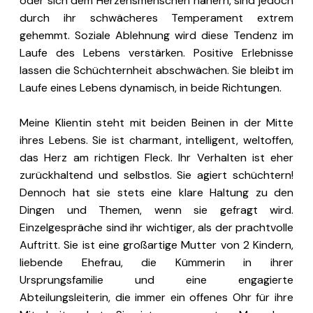
oder sich dem Herzensmenschen nähern, sind jedoch
durch ihr schwächeres Temperament extrem
gehemmt. Soziale Ablehnung wird diese Tendenz im
Laufe des Lebens verstärken. Positive Erlebnisse
lassen die Schüchternheit abschwächen. Sie bleibt im
Laufe eines Lebens dynamisch, in beide Richtungen.
Meine Klientin steht mit beiden Beinen in der Mitte
ihres Lebens. Sie ist charmant, intelligent, weltoffen,
das Herz am richtigen Fleck. Ihr Verhalten ist eher
zurückhaltend und selbstlos. Sie agiert schüchtern!
Dennoch hat sie stets eine klare Haltung zu den
Dingen und Themen, wenn sie gefragt wird.
Einzelgespräche sind ihr wichtiger, als der prachtvolle
Auftritt. Sie ist eine großartige Mutter von 2 Kindern,
liebende Ehefrau, die Kümmerin in ihrer
Ursprungsfamilie und eine engagierte
Abteilungsleiterin, die immer ein offenes Ohr für ihre