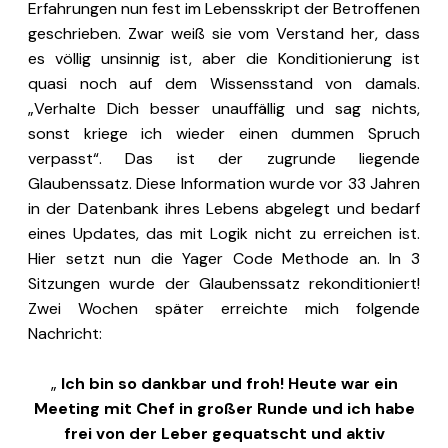
Erfahrungen nun fest im Lebensskript der Betroffenen
geschrieben. Zwar weiß sie vom Verstand her, dass
es völlig unsinnig ist, aber die Konditionierung ist
quasi noch auf dem Wissensstand von damals.
„Verhalte Dich besser unauffällig und sag nichts,
sonst kriege ich wieder einen dummen Spruch
verpasst“. Das ist der zugrunde liegende
Glaubenssatz. Diese Information wurde vor 33 Jahren
in der Datenbank ihres Lebens abgelegt und bedarf
eines Updates, das mit Logik nicht zu erreichen ist.
Hier setzt nun die Yager Code Methode an. In 3
Sitzungen wurde der Glaubenssatz rekonditioniert!
Zwei Wochen später erreichte mich folgende
Nachricht:
„
Ich bin so dankbar und froh! Heute war ein
Meeting mit Chef in großer Runde und ich habe
frei von der Leber gequatscht und aktiv