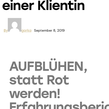
einer Klientin
September 8, 2019
By
gorka
AUFBLÜHEN,
statt Rot
werden!
Erfahrungsberi