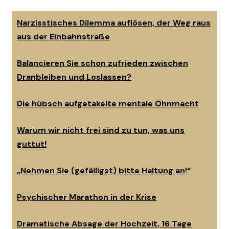
Narzisstisches Dilemma auflösen, der Weg raus
aus der Einbahnstraße
Balancieren Sie schon zufrieden zwischen
Dranbleiben und Loslassen?
Die hübsch aufgetakelte mentale Ohnmacht
Warum wir nicht frei sind zu tun, was uns
guttut!
„Nehmen Sie (gefälligst) bitte Haltung an!“
Psychischer Marathon in der Krise
Dramatische Absage der Hochzeit, 16 Tage