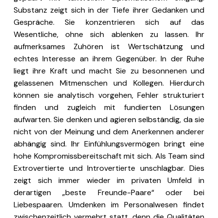
Substanz zeigt sich in der Tiefe ihrer Gedanken und
Gespräche. Sie konzentrieren sich auf das
Wesentliche, ohne sich ablenken zu lassen. Ihr
aufmerksames Zuhören ist Wertschätzung und
echtes Interesse an ihrem Gegenüber. In der Ruhe
liegt ihre Kraft und macht Sie zu besonnenen und
gelassenen Mitmenschen und Kollegen. Hierdurch
können sie analytisch vorgehen, Fehler strukturiert
finden und zugleich mit fundierten Lösungen
aufwarten. Sie denken und agieren selbständig, da sie
nicht von der Meinung und dem Anerkennen anderer
abhängig sind. Ihr Einfühlungsvermögen bringt eine
hohe Kompromissbereitschaft mit sich. Als Team sind
Extrovertierte und Introvertierte unschlagbar. Dies
zeigt sich immer wieder im privaten Umfeld in
derartigen „beste Freunde-Paare“ oder bei
Liebespaaren. Umdenken im Personalwesen findet
zwischenzeitlich vermehrt statt, denn die Qualitäten