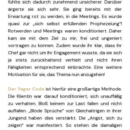
fühlte sich dadurch zunehmend unsicherer. Darüber
ärgerte sie sich sehr. Sie ging bereits mit der
Erwartung rot zu werden, in die Meetings. Es wurde
quasi zur „sich selbst erfüllenden Prophezeiung“!
Rotwerden und Meetings waren konditioniert. Daher
kam sie mit dem Ziel zu mir, frei und ungeniert
vortragen zu können. Zudem wurde ihr klar, dass ihr
Chef gar nicht um Ihr Engagement wusste, da sie sich
ja stets zurückhaltend verhielt und nicht ihren
Fähigkeiten entsprechend einbrachte. Eine weitere
Motivation für sie, das Thema nun anzugehen!
Der Yager Code
ist hierfür eine großartige Methode.
Die Klientin war darauf konditioniert, sich unauffällig
zu verhalten. Bloß keinem zur Last fallen und nicht
auffallen. „Blöde Sprüche“ von Gleichaltrigen in ihrer
Jungend haben dies verstärkt. Die „Angst, sich zu
zeigen“ war manifestiert. So stehen die damaligen