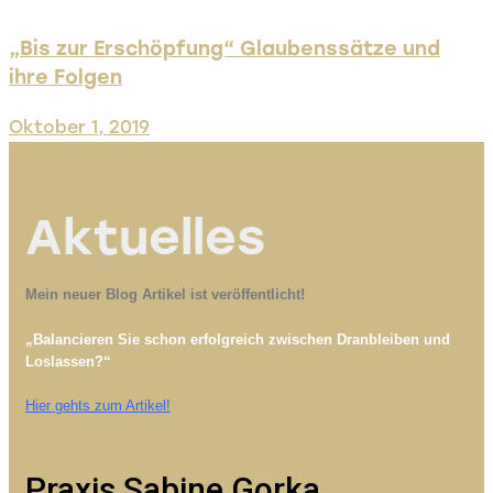
„Bis zur Erschöpfung“ Glaubenssätze und
ihre Folgen
Oktober 1, 2019
Aktuelles
Mein neuer Blog Artikel ist veröffentlicht!
„Balancieren Sie schon erfolgreich zwischen Dranbleiben und
Loslassen?“
Hier gehts zum Artikel!
Praxis Sabine Gorka