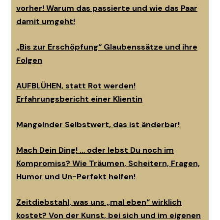
vorher! Warum das passierte und wie das Paar
damit umgeht!
„Bis zur Erschöpfung“ Glaubenssätze und ihre
Folgen
AUFBLÜHEN, statt Rot werden!
Erfahrungsbericht einer Klientin
Mangelnder Selbstwert, das ist änderbar!
Mach Dein Ding! … oder lebst Du noch im
Kompromiss? Wie Träumen, Scheitern, Fragen,
Humor und Un-Perfekt helfen!
Zeitdiebstahl, was uns „mal eben“ wirklich
kostet? Von der Kunst, bei sich und im eigenen