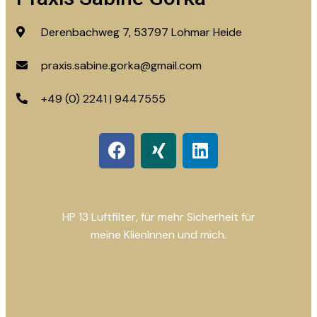
Derenbachweg 7, 53797 Lohmar Heide
praxis.sabine.gorka@gmail.com
+49 (0) 2241 | 9447555
HP 13 Luftfilter, für mehr Sicherheit für
meine KlienInnen und mich.