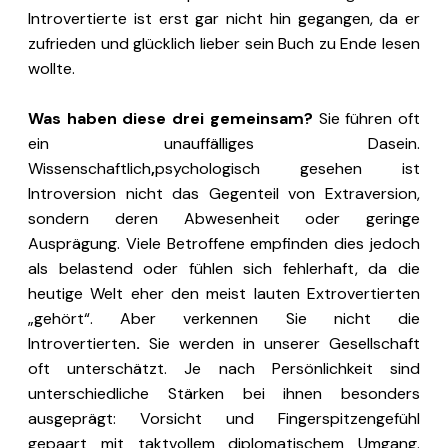
Introvertierte ist erst gar nicht hin gegangen, da er
zufrieden und glücklich lieber sein Buch zu Ende lesen
wollte.
Was haben diese drei gemeinsam?
Sie führen oft
ein unauffälliges Dasein.
Wissenschaftlich
,
psychologisch gesehen ist
Introversion nicht das Gegenteil von Extraversion,
sondern deren Abwesenheit oder geringe
Ausprägung. Viele Betroffene empfinden dies jedoch
als belastend oder fühlen sich fehlerhaft, da die
heutige Welt eher den meist lauten Extrovertierten
„gehört“. Aber verkennen Sie nicht die
Introvertierten
.
Sie werden in unserer Gesellschaft
oft unterschätzt. Je nach Persönlichkeit sind
unterschiedliche Stärken bei ihnen besonders
ausgeprägt: Vorsicht und Fingerspitzengefühl
gepaart mit taktvollem diplomatischem Umgang.